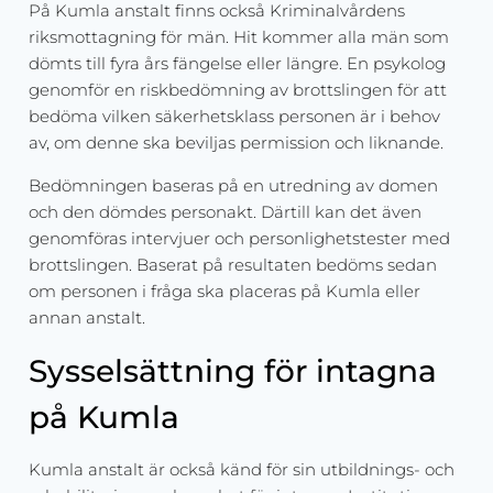
På Kumla anstalt finns också Kriminalvårdens
riksmottagning för män. Hit kommer alla män som
dömts till fyra års fängelse eller längre. En psykolog
genomför en riskbedömning av brottslingen för att
bedöma vilken säkerhetsklass personen är i behov
av, om denne ska beviljas permission och liknande.
Bedömningen baseras på en utredning av domen
och den dömdes personakt. Därtill kan det även
genomföras intervjuer och personlighetstester med
brottslingen. Baserat på resultaten bedöms sedan
om personen i fråga ska placeras på Kumla eller
annan anstalt.
Sysselsättning för intagna
på Kumla
Kumla anstalt är också känd för sin utbildnings- och