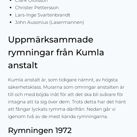
Clark Olofsson
Christer Pettersson
Lars-Inge Svartenbrandt
John Ausonius (Lasermannen)
Uppmärksammade
rymningar från Kumla
anstalt
Kumla anstalt är, som tidigare nämnt, av högsta
säkerhetsklass. Murarna som omringar anstalten är
till och med böjda inåt för att det ska bli svårare för
intagna att ta sig över dem. Trots detta har det hänt
att fångar lyckats rymma därifrån. Nedan går vi
igenom två av de mest kända rymningarna.
Rymningen 1972