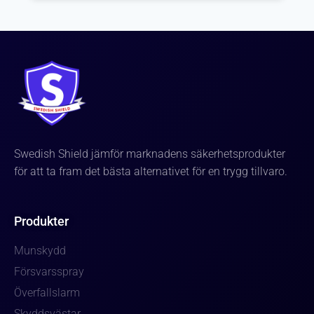
Swedish Shield jämför marknadens säkerhetsprodukter
för att ta fram det bästa alternativet för en trygg tillvaro.
Produkter
Munskydd
Försvarsspray
Överfallslarm
Skyddsvästar