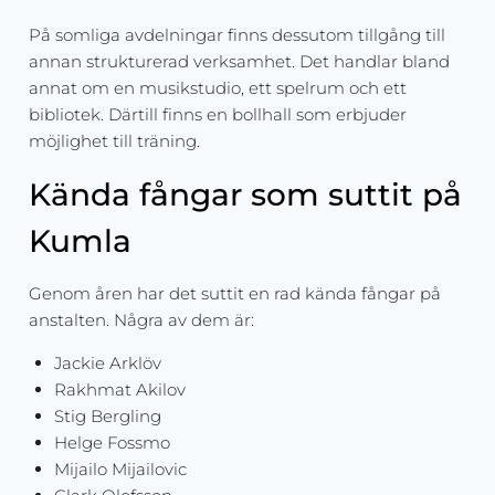
På somliga avdelningar finns dessutom tillgång till
annan strukturerad verksamhet. Det handlar bland
annat om en musikstudio, ett spelrum och ett
bibliotek. Därtill finns en bollhall som erbjuder
möjlighet till träning.
Kända fångar som suttit på
Kumla
Genom åren har det suttit en rad kända fångar på
anstalten. Några av dem är:
Jackie Arklöv
Rakhmat Akilov
Stig Bergling
Helge Fossmo
Mijailo Mijailovic