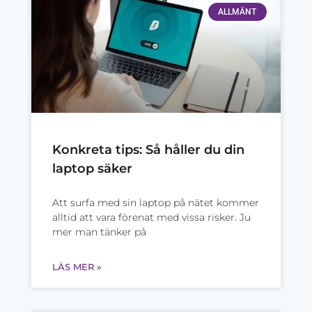
ALLMÄNT
Konkreta tips: Så håller du din
laptop säker
Att surfa med sin laptop på nätet kommer
alltid att vara förenat med vissa risker. Ju
mer man tänker på
LÄS MER »