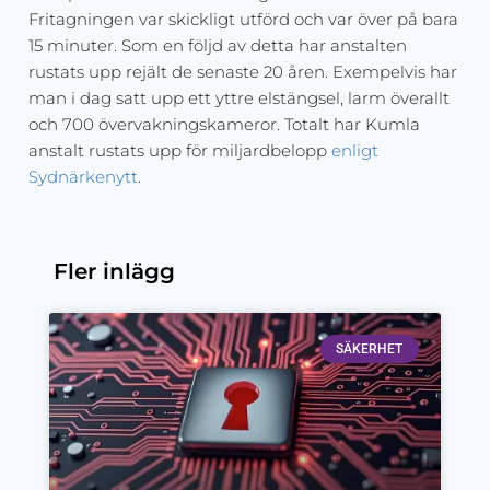
Fritagningen var skickligt utförd och var över på bara
15 minuter. Som en följd av detta har anstalten
rustats upp rejält de senaste 20 åren. Exempelvis har
man i dag satt upp ett yttre elstängsel, larm överallt
och 700 övervakningskameror. Totalt har Kumla
anstalt rustats upp för miljardbelopp
enligt
Sydnärkenytt
.
Fler inlägg
SÄKERHET