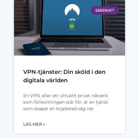
SÄKERHET
VPN-tjänster: Din sköld i den
digitala världen
En VPN, eller ett virtuellt privat nätverk
som förkortningen står för, är en tjänst
som skapar en krypterad väg när
LÄS MER »