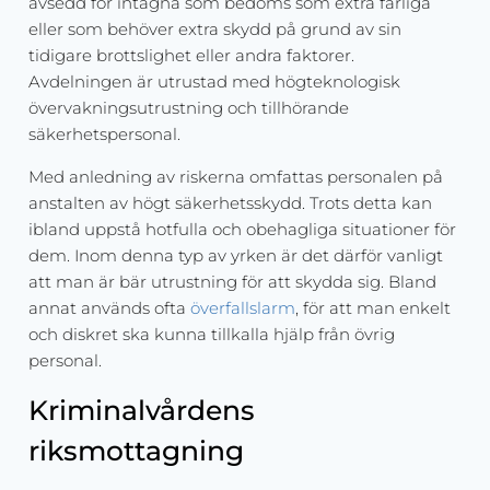
avsedd för intagna som bedöms som extra farliga
eller som behöver extra skydd på grund av sin
tidigare brottslighet eller andra faktorer.
Avdelningen är utrustad med högteknologisk
övervakningsutrustning och tillhörande
säkerhetspersonal.
Med anledning av riskerna omfattas personalen på
anstalten av högt säkerhetsskydd. Trots detta kan
ibland uppstå hotfulla och obehagliga situationer för
dem. Inom denna typ av yrken är det därför vanligt
att man är bär utrustning för att skydda sig. Bland
annat används ofta
överfallslarm
, för att man enkelt
och diskret ska kunna tillkalla hjälp från övrig
personal.
Kriminalvårdens
riksmottagning