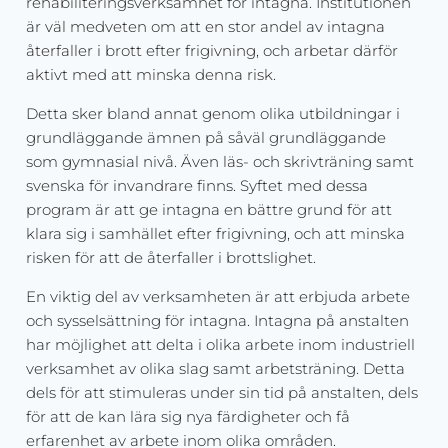
rehabiliteringsverksamhet för intagna. Institutionen
är väl medveten om att en stor andel av intagna
återfaller i brott efter frigivning, och arbetar därför
aktivt med att minska denna risk.
Detta sker bland annat genom olika utbildningar i
grundläggande ämnen på såväl grundläggande
som gymnasial nivå. Även läs- och skrivträning samt
svenska för invandrare finns. Syftet med dessa
program är att ge intagna en bättre grund för att
klara sig i samhället efter frigivning, och att minska
risken för att de återfaller i brottslighet.
En viktig del av verksamheten är att erbjuda arbete
och sysselsättning för intagna. Intagna på anstalten
har möjlighet att delta i olika arbete inom industriell
verksamhet av olika slag samt arbetsträning. Detta
dels för att stimuleras under sin tid på anstalten, dels
för att de kan lära sig nya färdigheter och få
erfarenhet av arbete inom olika områden.