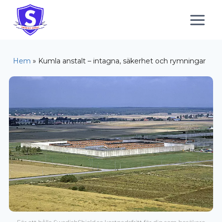
Hem
»
Kumla anstalt – intagna, säkerhet och rymningar