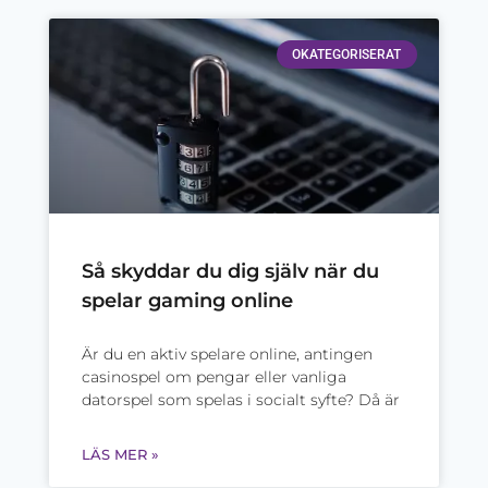
OKATEGORISERAT
Så skyddar du dig själv när du
spelar gaming online
Är du en aktiv spelare online, antingen
casinospel om pengar eller vanliga
datorspel som spelas i socialt syfte? Då är
LÄS MER »