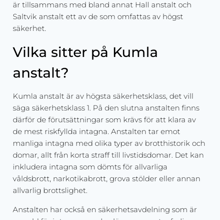
är tillsammans med bland annat Hall anstalt och
Saltvik anstalt ett av de som omfattas av högst
säkerhet.
Vilka sitter på Kumla
anstalt?
Kumla anstalt är av högsta säkerhetsklass, det vill
säga säkerhetsklass 1. På den slutna anstalten finns
därför de förutsättningar som krävs för att klara av
de mest riskfyllda intagna. Anstalten tar emot
manliga intagna med olika typer av brotthistorik och
domar, allt från korta straff till livstidsdomar. Det kan
inkludera intagna som dömts för allvarliga
våldsbrott, narkotikabrott, grova stölder eller annan
allvarlig brottslighet.
Anstalten har också en säkerhetsavdelning som är