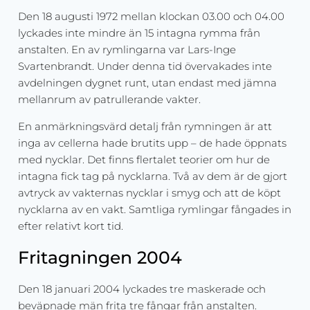
Den 18 augusti 1972 mellan klockan 03.00 och 04.00
lyckades inte mindre än 15 intagna rymma från
anstalten. En av rymlingarna var Lars-Inge
Svartenbrandt. Under denna tid övervakades inte
avdelningen dygnet runt, utan endast med jämna
mellanrum av patrullerande vakter.
En anmärkningsvärd detalj från rymningen är att
inga av cellerna hade brutits upp – de hade öppnats
med nycklar. Det finns flertalet teorier om hur de
intagna fick tag på nycklarna. Två av dem är de gjort
avtryck av vakternas nycklar i smyg och att de köpt
nycklarna av en vakt. Samtliga rymlingar fångades in
efter relativt kort tid.
Fritagningen 2004
Den 18 januari 2004 lyckades tre maskerade och
beväpnade män frita tre fångar från anstalten.