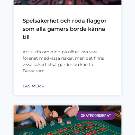
Spelsäkerhet och röda flaggor
som alla gamers borde känna
till
Att surfa omkring på nätet kan vara
förenat med vissa risker, men det finns
vissa säkerhetsåtgärder du kan ta.
Dessutom
LÄS MER »
OKATEGORISERAT