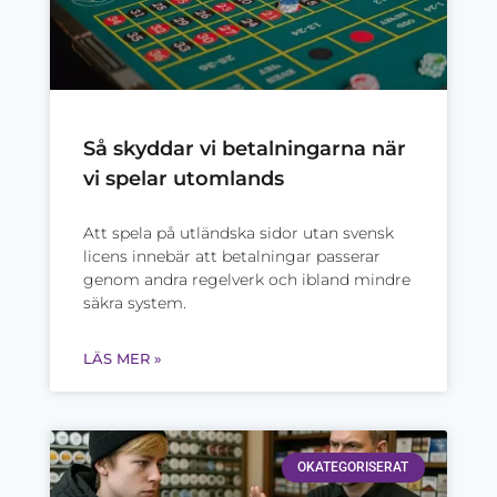
Så skyddar vi betalningarna när
vi spelar utomlands
Att spela på utländska sidor utan svensk
licens innebär att betalningar passerar
genom andra regelverk och ibland mindre
säkra system.
LÄS MER »
OKATEGORISERAT