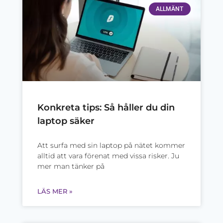
ALLMÄNT
Konkreta tips: Så håller du din
laptop säker
Att surfa med sin laptop på nätet kommer
alltid att vara förenat med vissa risker. Ju
mer man tänker på
LÄS MER »