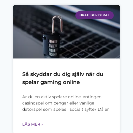
OKATEGORISERAT
Så skyddar du dig själv när du
spelar gaming online
Är du en aktiv spelare online, antingen
casinospel om pengar eller vanliga
datorspel som spelas i socialt syfte? Då är
LÄS MER »