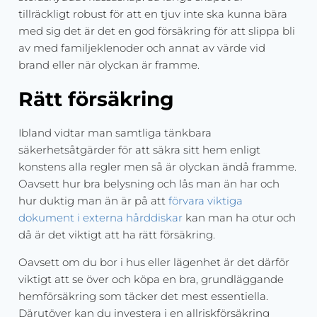
tillräckligt robust för att en tjuv inte ska kunna bära
med sig det är det en god försäkring för att slippa bli
av med familjeklenoder och annat av värde vid
brand eller när olyckan är framme.
Rätt försäkring
Ibland vidtar man samtliga tänkbara
säkerhetsåtgärder för att säkra sitt hem enligt
konstens alla regler men så är olyckan ändå framme.
Oavsett hur bra belysning och lås man än har och
hur duktig man än är på att
förvara viktiga
dokument i externa hårddiskar
kan man ha otur och
då är det viktigt att ha rätt försäkring.
Oavsett om du bor i hus eller lägenhet är det därför
viktigt att se över och köpa en bra, grundläggande
hemförsäkring som täcker det mest essentiella.
Därutöver kan du investera i en allriskförsäkring