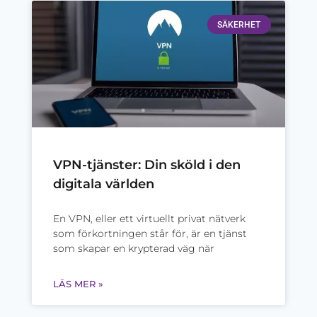
SÄKERHET
VPN-tjänster: Din sköld i den
digitala världen
En VPN, eller ett virtuellt privat nätverk
som förkortningen står för, är en tjänst
som skapar en krypterad väg när
LÄS MER »