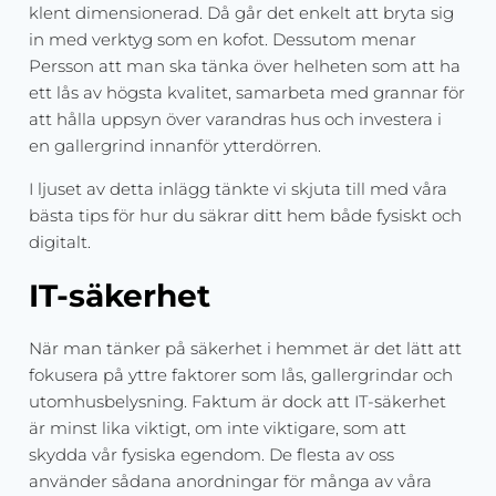
klent dimensionerad. Då går det enkelt att bryta sig
in med verktyg som en kofot. Dessutom menar
Persson att man ska tänka över helheten som att ha
ett lås av högsta kvalitet, samarbeta med grannar för
att hålla uppsyn över varandras hus och investera i
en gallergrind innanför ytterdörren.
I ljuset av detta inlägg tänkte vi skjuta till med våra
bästa tips för hur du säkrar ditt hem både fysiskt och
digitalt.
IT-säkerhet
När man tänker på säkerhet i hemmet är det lätt att
fokusera på yttre faktorer som lås, gallergrindar och
utomhusbelysning. Faktum är dock att IT-säkerhet
är minst lika viktigt, om inte viktigare, som att
skydda vår fysiska egendom. De flesta av oss
använder sådana anordningar för många av våra