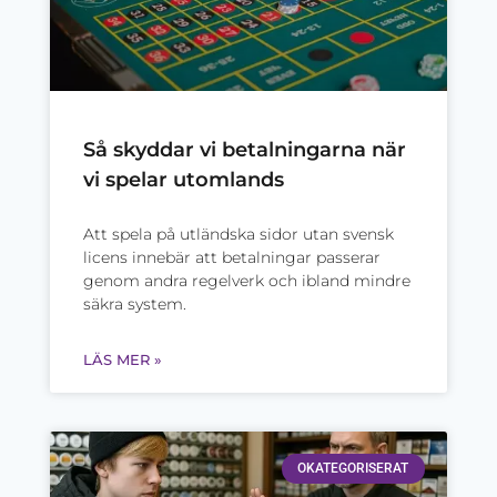
Så skyddar vi betalningarna när
vi spelar utomlands
Att spela på utländska sidor utan svensk
licens innebär att betalningar passerar
genom andra regelverk och ibland mindre
säkra system.
LÄS MER »
OKATEGORISERAT