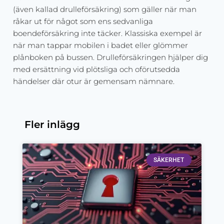
(även kallad drulleförsäkring) som gäller när man
råkar ut för något som ens sedvanliga
boendeförsäkring inte täcker. Klassiska exempel är
när man tappar mobilen i badet eller glömmer
plånboken på bussen. Drulleförsäkringen hjälper dig
med ersättning vid plötsliga och oförutsedda
händelser där otur är gemensam nämnare.
Fler inlägg
SÄKERHET