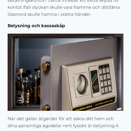
betalningskonton. Detta innebär ett extra skydd för
kontot ifall olyckan skulle vara framme och ditt/dina
lösenord skulle hamna i orätta händer.
Belysning och kassaskåp
När det gäller åtgärder för att säkra ditt hem och
dina personliga ägodelar rent fysiskt är belysning A