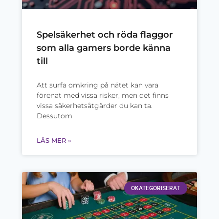
Spelsäkerhet och röda flaggor
som alla gamers borde känna
till
Att surfa omkring på nätet kan vara
förenat med vissa risker, men det finns
vissa säkerhetsåtgärder du kan ta.
Dessutom
LÄS MER »
OKATEGORISERAT