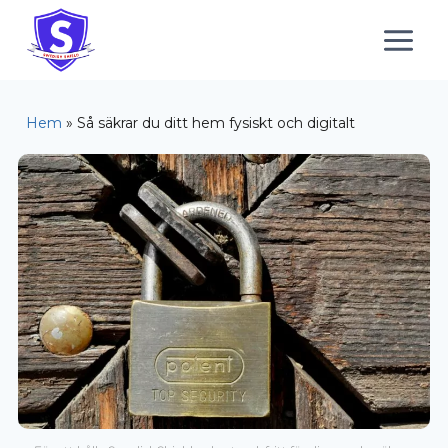
Hem
»
Så säkrar du ditt hem fysiskt och digitalt