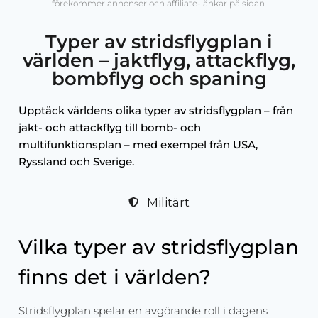
förekommer annonser och affiliate-länkar på sidan.
Typer av stridsflygplan i
världen – jaktflyg, attackflyg,
bombflyg och spaning
Upptäck världens olika typer av stridsflygplan – från
jakt- och attackflyg till bomb- och
multifunktionsplan – med exempel från USA,
Ryssland och Sverige.
Militärt
Vilka typer av stridsflygplan
finns det i världen?
Stridsflygplan spelar en avgörande roll i dagens