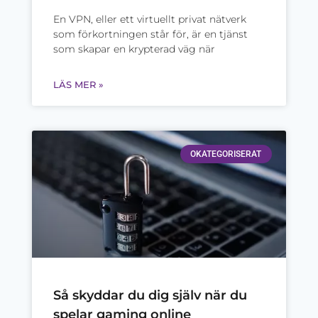
En VPN, eller ett virtuellt privat nätverk
som förkortningen står för, är en tjänst
som skapar en krypterad väg när
LÄS MER »
OKATEGORISERAT
Så skyddar du dig själv när du
spelar gaming online