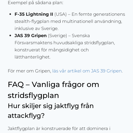
Exempel på sådana plan:
F-35 Lightning II
(USA) – En femte generationens
stealth-flygplan med multinationell användning,
inklusive av Sverige.
JAS 39 Gripen
(Sverige) – Svenska
Försvarsmaktens huvudsakliga stridsflygplan,
konstruerat för mångsidighet och
lätthanterlighet.
För mer om Gripen,
läs vår artikel om JAS 39 Gripen
.
FAQ – Vanliga frågor om
stridsflygplan
Hur skiljer sig jaktflyg från
attackflyg?
Jaktflygplan är konstruerade för att dominera i