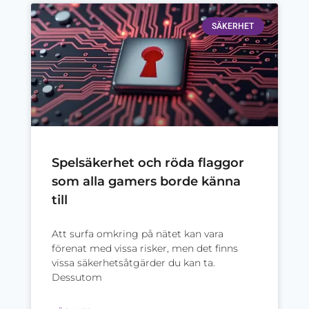
SÄKERHET
Spelsäkerhet och röda flaggor
som alla gamers borde känna
till
Att surfa omkring på nätet kan vara
förenat med vissa risker, men det finns
vissa säkerhetsåtgärder du kan ta.
Dessutom