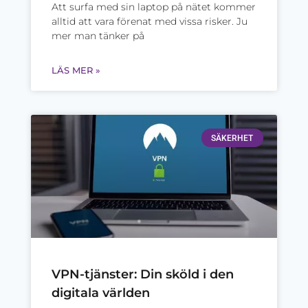
Att surfa med sin laptop på nätet kommer
alltid att vara förenat med vissa risker. Ju
mer man tänker på
LÄS MER »
SÄKERHET
VPN-tjänster: Din sköld i den
digitala världen