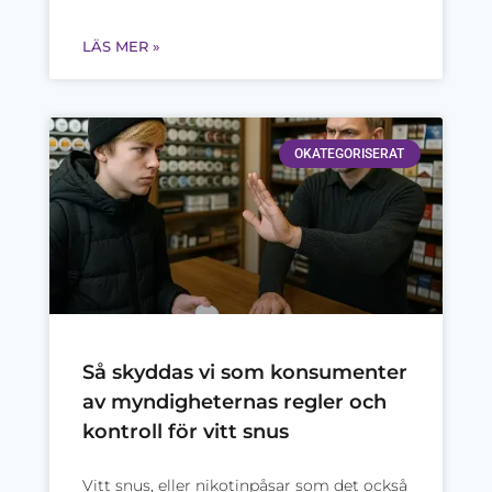
LÄS MER »
OKATEGORISERAT
Så skyddas vi som konsumenter
av myndigheternas regler och
kontroll för vitt snus
Vitt snus, eller nikotinpåsar som det också