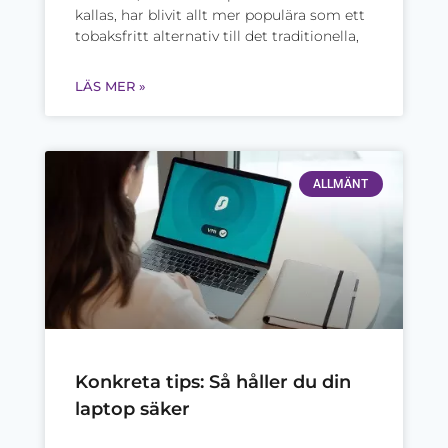
kallas, har blivit allt mer populära som ett
tobaksfritt alternativ till det traditionella,
LÄS MER »
ALLMÄNT
Konkreta tips: Så håller du din
laptop säker