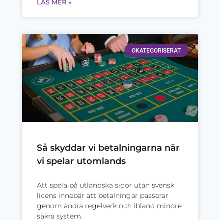
LÄS MER »
OKATEGORISERAT
Så skyddar vi betalningarna när
vi spelar utomlands
Att spela på utländska sidor utan svensk
licens innebär att betalningar passerar
genom andra regelverk och ibland mindre
säkra system.