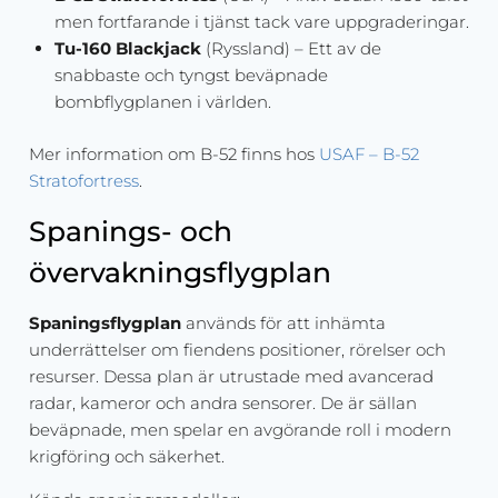
men fortfarande i tjänst tack vare uppgraderingar.
Tu-160 Blackjack
(Ryssland) – Ett av de
snabbaste och tyngst beväpnade
bombflygplanen i världen.
Mer information om B-52 finns hos
USAF – B-52
Stratofortress
.
Spanings- och
övervakningsflygplan
Spaningsflygplan
används för att inhämta
underrättelser om fiendens positioner, rörelser och
resurser. Dessa plan är utrustade med avancerad
radar, kameror och andra sensorer. De är sällan
beväpnade, men spelar en avgörande roll i modern
krigföring och säkerhet.