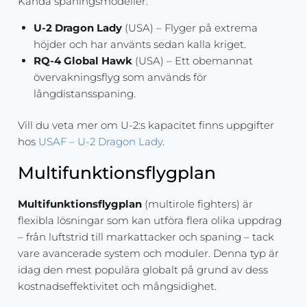
Kända spaningsmodeller:
U-2 Dragon Lady
(USA) – Flyger på extrema
höjder och har använts sedan kalla kriget.
RQ-4 Global Hawk
(USA) – Ett obemannat
övervakningsflyg som används för
långdistansspaning.
Vill du veta mer om U-2:s kapacitet finns uppgifter
hos
USAF – U-2 Dragon Lady
.
Multifunktionsflygplan
Multifunktionsflygplan
(multirole fighters) är
flexibla lösningar som kan utföra flera olika uppdrag
– från luftstrid till markattacker och spaning – tack
vare avancerade system och moduler. Denna typ är
idag den mest populära globalt på grund av dess
kostnadseffektivitet och mångsidighet.