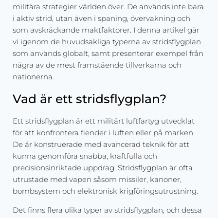
militära strategier världen över. De används inte bara
i aktiv strid, utan även i spaning, övervakning och
som avskräckande maktfaktorer. I denna artikel går
vi igenom de huvudsakliga typerna av stridsflygplan
som används globalt, samt presenterar exempel från
några av de mest framstående tillverkarna och
nationerna.
Vad är ett stridsflygplan?
Ett stridsflygplan är ett militärt luftfartyg utvecklat
för att konfrontera fiender i luften eller på marken.
De är konstruerade med avancerad teknik för att
kunna genomföra snabba, kraftfulla och
precisionsinriktade uppdrag. Stridsflygplan är ofta
utrustade med vapen såsom missiler, kanoner,
bombsystem och elektronisk krigföringsutrustning.
Det finns flera olika typer av stridsflygplan, och dessa