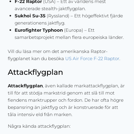
F-22 Raptor
(USA) – Ett av världens mest
avancerade stealth-jaktflygplan.
Sukhoi Su-35
(Ryssland) – Ett högeffektivt fjärde
generationens jaktflyg.
Eurofighter Typhoon
(Europa) – Ett
samarbetsprojekt mellan flera europeiska länder.
Vill du läsa mer om det amerikanska Raptor-
flygplanet kan du besöka
US Air Force F-22 Raptor
.
Attackflygplan
Attackflygplan
, även kallade markattackflygplan, är
till för att stödja markstrid genom att slå till mot
fiendens marktrupper och fordon. De har ofta högre
bepansring än jaktflyg och är konstruerade för att
tåla intensiv eld från marken.
Några kända attackflygplan: