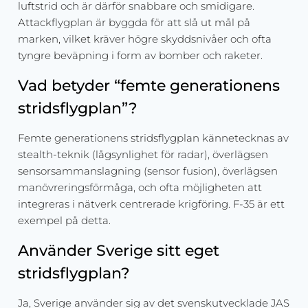
luftstrid och är därför snabbare och smidigare.
Attackflygplan är byggda för att slå ut mål på
marken, vilket kräver högre skyddsnivåer och ofta
tyngre beväpning i form av bomber och raketer.
Vad betyder “femte generationens
stridsflygplan”?
Femte generationens stridsflygplan kännetecknas av
stealth-teknik (lågsynlighet för radar), överlägsen
sensorsammanslagning (sensor fusion), överlägsen
manövreringsförmåga, och ofta möjligheten att
integreras i nätverk centrerade krigföring. F-35 är ett
exempel på detta.
Använder Sverige sitt eget
stridsflygplan?
Ja, Sverige använder sig av det svenskutvecklade JAS