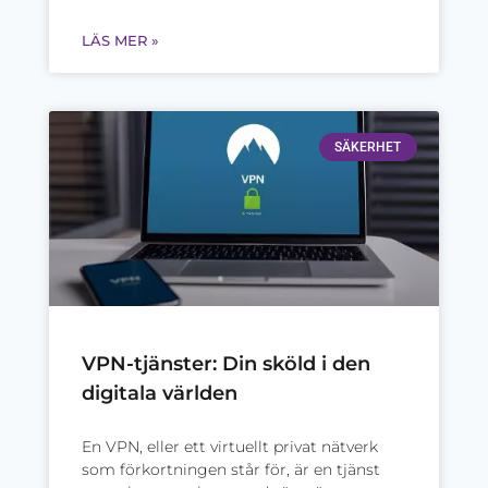
LÄS MER »
SÄKERHET
VPN-tjänster: Din sköld i den
digitala världen
En VPN, eller ett virtuellt privat nätverk
som förkortningen står för, är en tjänst