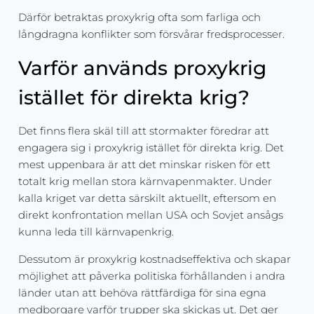
Därför betraktas proxykrig ofta som farliga och
långdragna konflikter som försvårar fredsprocesser.
Varför används proxykrig
istället för direkta krig?
Det finns flera skäl till att stormakter föredrar att
engagera sig i proxykrig istället för direkta krig. Det
mest uppenbara är att det minskar risken för ett
totalt krig mellan stora kärnvapenmakter. Under
kalla kriget var detta särskilt aktuellt, eftersom en
direkt konfrontation mellan USA och Sovjet ansågs
kunna leda till kärnvapenkrig.
Dessutom är proxykrig kostnadseffektiva och skapar
möjlighet att påverka politiska förhållanden i andra
länder utan att behöva rättfärdiga för sina egna
medborgare varför trupper ska skickas ut. Det ger