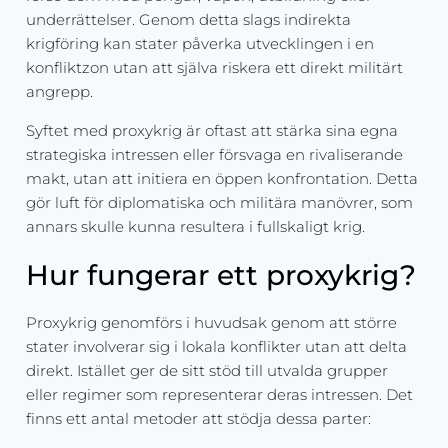
underrättelser. Genom detta slags indirekta
krigföring kan stater påverka utvecklingen i en
konfliktzon utan att själva riskera ett direkt militärt
angrepp.
Syftet med proxykrig är oftast att stärka sina egna
strategiska intressen eller försvaga en rivaliserande
makt, utan att initiera en öppen konfrontation. Detta
gör luft för diplomatiska och militära manövrer, som
annars skulle kunna resultera i fullskaligt krig.
Hur fungerar ett proxykrig?
Proxykrig genomförs i huvudsak genom att större
stater involverar sig i lokala konflikter utan att delta
direkt. Istället ger de sitt stöd till utvalda grupper
eller regimer som representerar deras intressen. Det
finns ett antal metoder att stödja dessa parter: