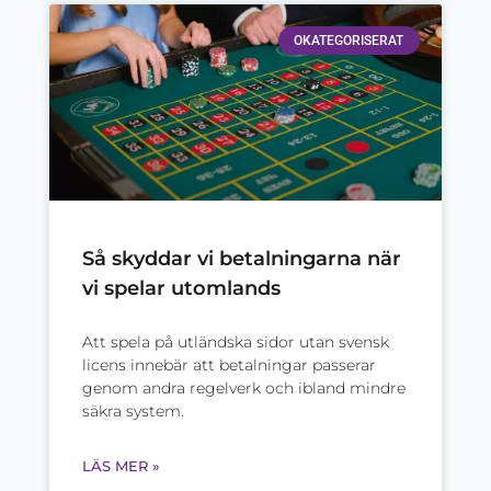
OKATEGORISERAT
Så skyddar vi betalningarna när
vi spelar utomlands
Att spela på utländska sidor utan svensk
licens innebär att betalningar passerar
genom andra regelverk och ibland mindre
säkra system.
LÄS MER »