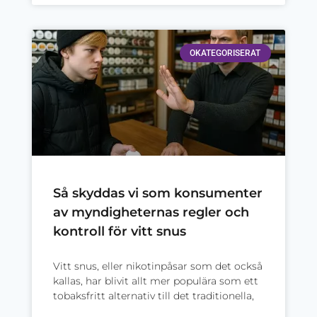
OKATEGORISERAT
Så skyddas vi som konsumenter
av myndigheternas regler och
kontroll för vitt snus
Vitt snus, eller nikotinpåsar som det också
kallas, har blivit allt mer populära som ett
tobaksfritt alternativ till det traditionella,