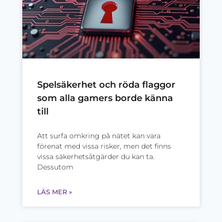
Spelsäkerhet och röda flaggor
som alla gamers borde känna
till
Att surfa omkring på nätet kan vara
förenat med vissa risker, men det finns
vissa säkerhetsåtgärder du kan ta.
Dessutom
LÄS MER »