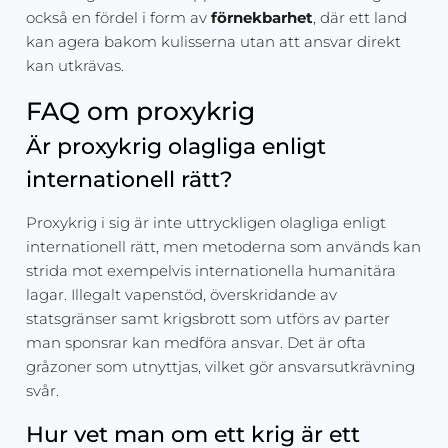
också en fördel i form av
förnekbarhet
, där ett land
kan agera bakom kulisserna utan att ansvar direkt
kan utkrävas.
FAQ om proxykrig
Är proxykrig olagliga enligt
internationell rätt?
Proxykrig i sig är inte uttryckligen olagliga enligt
internationell rätt, men metoderna som används kan
strida mot exempelvis internationella humanitära
lagar. Illegalt vapenstöd, överskridande av
statsgränser samt krigsbrott som utförs av parter
man sponsrar kan medföra ansvar. Det är ofta
gråzoner som utnyttjas, vilket gör ansvarsutkrävning
svår.
Hur vet man om ett krig är ett