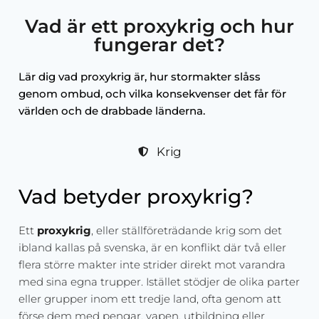
Vad är ett proxykrig och hur
fungerar det?
Lär dig vad proxykrig är, hur stormakter slåss
genom ombud, och vilka konsekvenser det får för
världen och de drabbade länderna.
Krig
Vad betyder proxykrig?
Ett
proxykrig
, eller ställföreträdande krig som det
ibland kallas på svenska, är en konflikt där två eller
flera större makter inte strider direkt mot varandra
med sina egna trupper. Istället stödjer de olika parter
eller grupper inom ett tredje land, ofta genom att
förse dem med pengar, vapen, utbildning eller