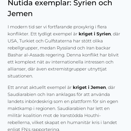
Nutida exemplar: Syrien och
Jemen
I modern tid ser vi fortfarande proxykrig i flera
konflikter. Ett tydligt exempel är
kriget i Syrien
, där
USA, Turkiet och Gulfstaterna har stött olika
rebellgrupper, medan Ryssland och Iran backar
Bashar al-Assads regering. Denna konflikt har blivit
ett komplext nät av internationella intressen och
allianser, där även extremistgrupper utnyttjat
situationen.
Ett annat aktuellt exempel är
kriget i Jemen
, där
Saudiarabien och Iran anklagas för att använda
landets inbördeskrig som en plattform för sin egen
maktkamp i regionen. Saudiarabien har lett en
militär koalition mot de Iranstödda Houthi-
rebellerna, vilket skapat en humanitär kris i landet
enligt FN:s rapportering.