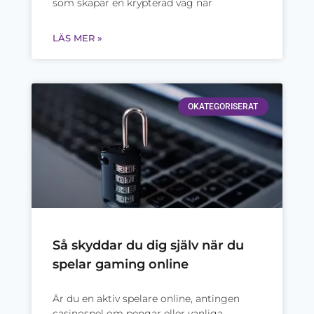
som skapar en krypterad väg när
LÄS MER »
OKATEGORISERAT
Så skyddar du dig själv när du
spelar gaming online
Är du en aktiv spelare online, antingen
casinospel om pengar eller vanliga