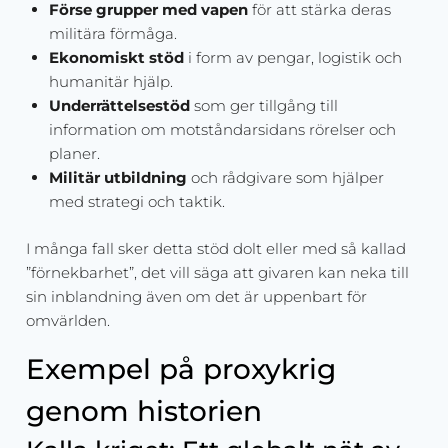
Förse grupper med vapen
för att stärka deras
militära förmåga.
Ekonomiskt stöd
i form av pengar, logistik och
humanitär hjälp.
Underrättelsestöd
som ger tillgång till
information om motståndarsidans rörelser och
planer.
Militär utbildning
och rådgivare som hjälper
med strategi och taktik.
I många fall sker detta stöd dolt eller med så kallad
”förnekbarhet”, det vill säga att givaren kan neka till
sin inblandning även om det är uppenbart för
omvärlden.
Exempel på proxykrig
genom historien