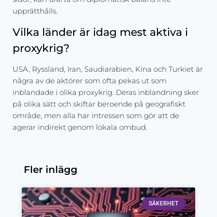
upprätthålls.
Vilka länder är idag mest aktiva i
proxykrig?
USA, Ryssland, Iran, Saudiarabien, Kina och Turkiet är
några av de aktörer som ofta pekas ut som
inblandade i olika proxykrig. Deras inblandning sker
på olika sätt och skiftar beroende på geografiskt
område, men alla har intressen som gör att de
agerar indirekt genom lokala ombud.
Fler inlägg
SÄKERHET