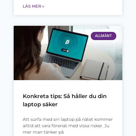
LÄS MER »
ALLMÄNT
Konkreta tips: Så håller du din
laptop säker
Att surfa med sin laptop på nätet kommer
alltid att vara förenat med vissa risker. Ju
mer man tänker på