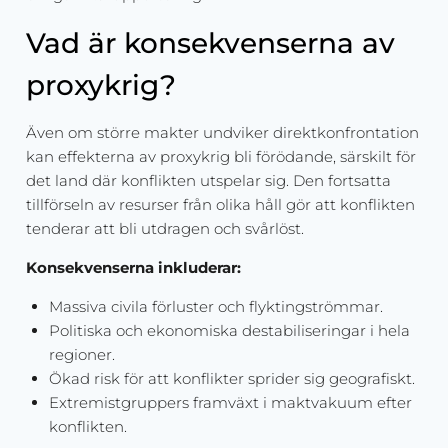
Vad är konsekvenserna av
proxykrig?
Även om större makter undviker direktkonfrontation
kan effekterna av proxykrig bli förödande, särskilt för
det land där konflikten utspelar sig. Den fortsatta
tillförseln av resurser från olika håll gör att konflikten
tenderar att bli utdragen och svårlöst.
Konsekvenserna inkluderar:
Massiva civila förluster och flyktingströmmar.
Politiska och ekonomiska destabiliseringar i hela
regioner.
Ökad risk för att konflikter sprider sig geografiskt.
Extremistgruppers framväxt i maktvakuum efter
konflikten.